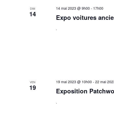
14 mai 2023 @ 9h00
-
17h00
DIM
14
Expo voitures anci
.
19 mai 2023 @ 10h00
-
22 mai 20
VEN
19
Exposition Patchwo
.