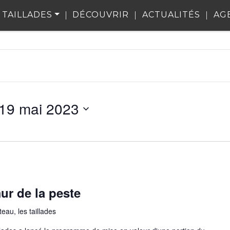
 TAILLADES
DÉCOUVRIR
ACTUALITÉS
AG
19 mai 2023
ur de la peste
eau, les taillades