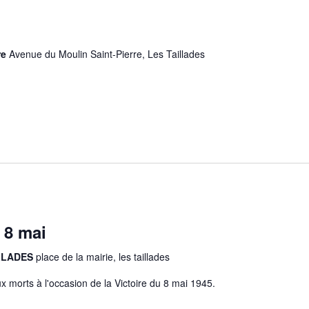
re
Avenue du Moulin Saint-Pierre, Les Taillades
8 mai
AILLADES
place de la mairie, les taillades
morts à l'occasion de la Victoire du 8 mai 1945.