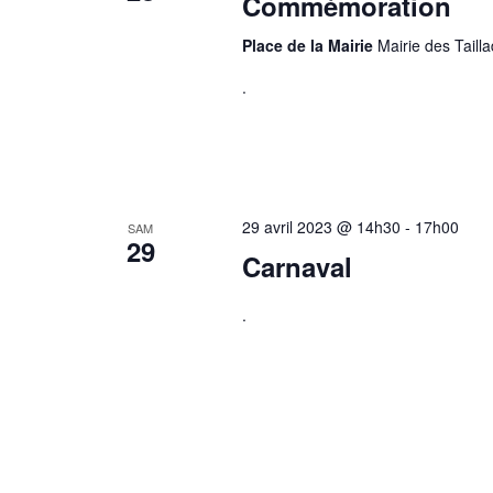
Commémoration
Place de la Mairie
Mairie des Tailla
.
29 avril 2023 @ 14h30
-
17h00
SAM
29
Carnaval
.