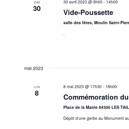
30 avril 2023 @ 8h00
-
14h00
DIM
30
Vide-Poussette
salle des fêtes, Moulin Saint-Pier
.
mai 2023
8 mai 2023 @ 17h30
-
18h00
LUN
8
Commémoration du 
Place de la Mairie 84300 LES T
Dépôt d'une gerbe au Monument aux 