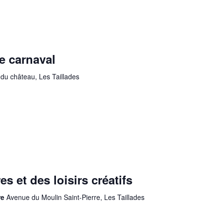
e carnaval
du château, Les Taillades
s et des loisirs créatifs
re
Avenue du Moulin Saint-Pierre, Les Taillades