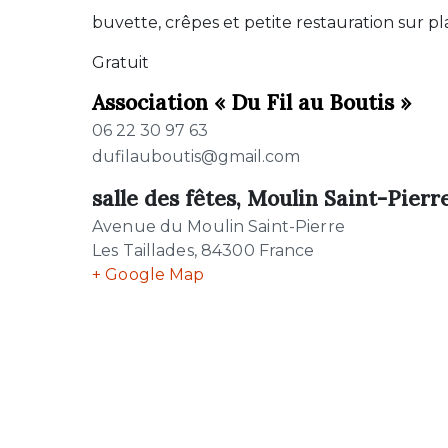
buvette, crêpes et petite restauration sur p
Gratuit
Association « Du Fil au Boutis »
06 22 30 97 63
dufilauboutis@gmail.com
salle des fêtes, Moulin Saint-Pierr
Avenue du Moulin Saint-Pierre
Les Taillades
,
84300
France
+ Google Map