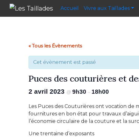
Accueil
Vivre aux Taillades
« Tous les Évènements
Cet évènement est passé
Puces des couturières et des
2 avril 2023
9h30
18h00
@
–
Les Puces des Couturières ont vocation de me
fournitures en bon état pour travaux d’aiguil
l’économie circulaire de la couture et la s
Une trentaine d’exposants