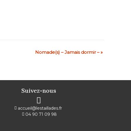
Nomade(s) – Jamais dormir –
»
Suivez-nous
accueil@lestaillades.fr
04 90 71 09 98