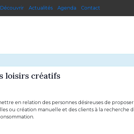
Découvrir
Actualités
Agenda
Contact
 loisirs créatifs
ttre en relation des personnes désireuses de proposer à 
les ou création manuelle et des clients à la recherche de
urconsommation.