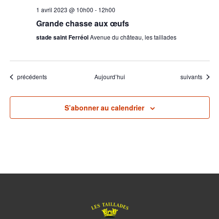
1 avril 2023 @ 10h00
-
12h00
Grande chasse aux œufs
stade saint Ferréol
Avenue du château, les taillades
Évènements
Évènements
précédents
Aujourd’hui
suivants
S’abonner au calendrier