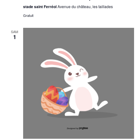
stade saint Ferréol
Avenue du château, les taillades
Gratuit
SAM
1