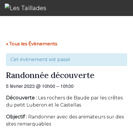
« Tous les Évènements
Cet évènement est passé
Randonnée découverte
5 février 2023
@
10h00
–
10h30
Découverte :
Les rochers de Baude par les crêtes
du petit Luberon et le Castellas
Objectif :
Randonner avec des animateurs sur des
sites remarquables