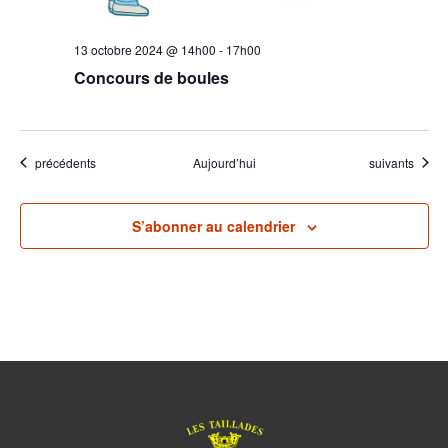
13 octobre 2024 @ 14h00
-
17h00
Concours de boules
Évènements
Évènements
précédents
Aujourd’hui
suivants
S’abonner au calendrier