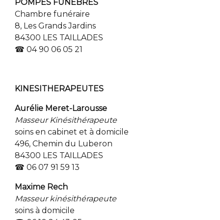
POMPES FUNEBRES
Chambre funéraire
8, Les Grands Jardins
84300 LES TAILLADES
☎ 04 90 06 05 21
KINESITHERAPEUTES
Aurélie Meret-Larousse
Masseur Kinésithérapeute
soins en cabinet et à domicile
496, Chemin du Luberon
84300 LES TAILLADES
☎ 06 07 91 59 13
Maxime Rech
Masseur kinésithérapeute
soins à domicile