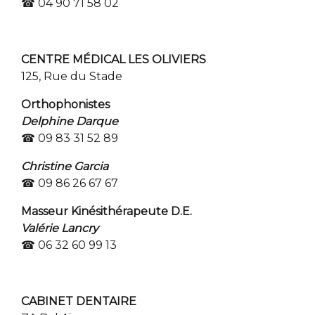
☎ 04 90 71 58 02
CENTRE MÉDICAL LES OLIVIERS
125, Rue du Stade
Orthophonistes
Delphine Darque
☎ 09 83 31 52 89
Christine Garcia
☎ 09 86 26 67 67
Masseur Kinésithérapeute D.E.
Valérie Lancry
☎ 06 32 60 99 13
CABINET DENTAIRE