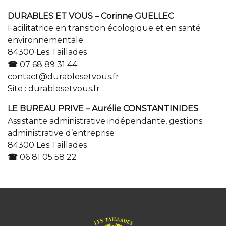
DURABLES ET VOUS – Corinne GUELLEC
Facilitatrice en transition écologique et en santé
environnementale
84300 Les Taillades
☎
07 68 89 31 44
contact@durablesetvous.fr
Site :
durablesetvous.fr
LE BUREAU PRIVE – Aurélie CONSTANTINIDES
Assistante administrative indépendante, gestions
administrative d’entreprise
84300 Les Taillades
☎
06 81 05 58 22