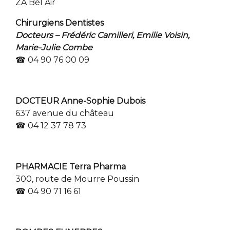
ZA Bel Air
Chirurgiens Dentistes
Docteurs – Frédéric Camilleri, Emilie Voisin,
Marie-Julie Combe
☎ 04 90 76 00 09
DOCTEUR Anne-Sophie Dubois
637 avenue du château
☎ 04 12 37 78 73
PHARMACIE Terra Pharma
300, route de Mourre Poussin
☎ 04 90 71 16 61