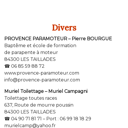
Divers
PROVENCE PARAMOTEUR – Pierre BOURGUE
Baptême et école de formation
de parapente à moteur
84300 LES TAILLADES
☎ 06 85 59 88 72
www.provence-paramoteur.com
info@provence-paramoteur.com
Muriel Toilettage – Muriel Campagni
Toilettage toutes races
637, Route de mourre poussin
84300 LES TAILLADES
☎ 04 90 71 81 71 – Port : 06 99 18 18 29
murielcamp@yahoo.fr