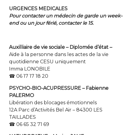
URGENCES MEDICALES
Pour contacter un médecin de garde un week-
end ou un jour férié, contacter le 15.
Auxilliaire de vie sociale – Diplomée d’état –
Aide à la personne dans les actes de la vie
quotidienne CESU uniquement
Imma LONOBILE
☎ 06 17 17 18 20
PSYCHO-BIO-ACUPRESSURE – Fabienne
PALERMO
Libération des blocages émotionnels
12A Parc d’Activités Bel Air – 84300 LES
TAILLADES
☎ 06 65 32 71 69