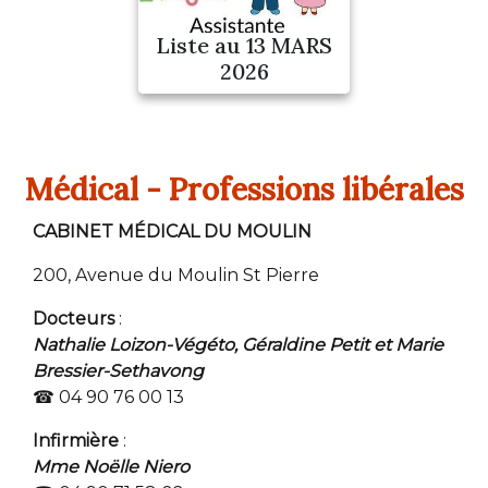
Liste au 13 MARS
2026
Médical - Professions libérales
CABINET MÉDICAL DU MOULIN
200, Avenue du Moulin St Pierre
Docteurs
:
Nathalie Loizon-Végéto, Géraldine Petit et Marie
Bressier-Sethavong
☎ 04 90 76 00 13
Infirmière
:
Mme Noëlle Niero