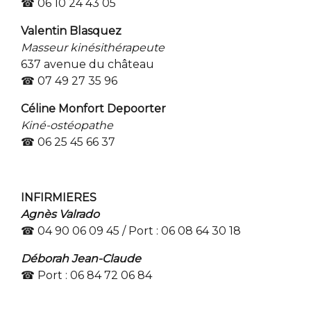
☎ 06 10 24 43 05
Valentin Blasquez
Masseur kinésithérapeute
637 avenue du château
☎ 07 49 27 35 96
Céline Monfort Depoorter
Kiné-ostéopathe
☎ 06 25 45 66 37
INFIRMIERES
Agnès Valrado
☎ 04 90 06 09 45 / Port : 06 08 64 30 18
Déborah Jean-Claude
☎ Port : 06 84 72 06 84