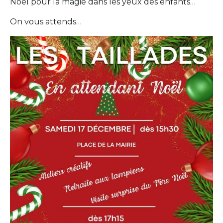
Noël pour la magie dans les yeux des enfants…
On vous attends…