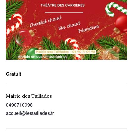
Gratuit
Mairie des Taillades
0490710998
accueil@lestaillades.fr